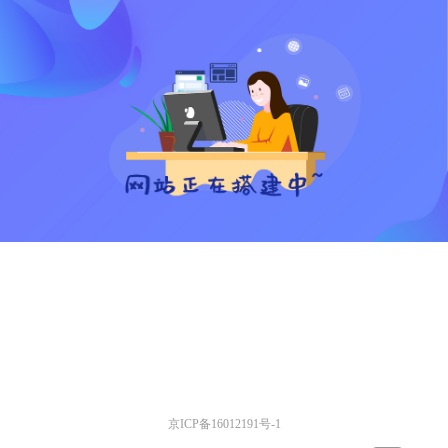
京ICP备16012191号-1